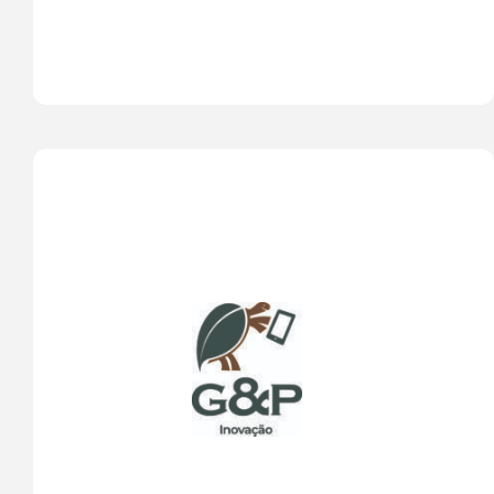
Destino a disseminar o licenciamento ambiental 
no Brasil. Um novo movimento que vem para 
agitar os consultores ambientais e ajudar aos 
empresários deste Brasil