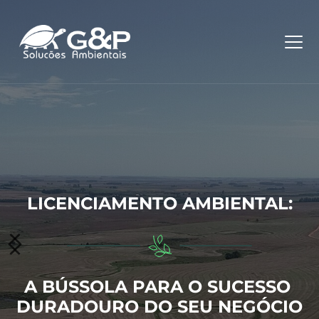
LICENCIAMENTO AMBIENTAL:
LICENCIAMENTO AMBIENTAL:
LICENCIAMENTO AMBIENTAL:
A BÚSSOLA PARA O SUCESSO 
A BÚSSOLA PARA O SUCESSO 
A BÚSSOLA PARA O SUCESSO 
DURADOURO DO SEU NEGÓCIO
DURADOURO DO SEU NEGÓCIO
DURADOURO DO SEU NEGÓCIO